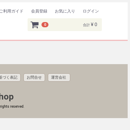
ご利用ガイド
会員登録
お気に入り
ログイン
¥ 0
0
合計
基づく表記
お問合せ
運営会社
rights reserved.