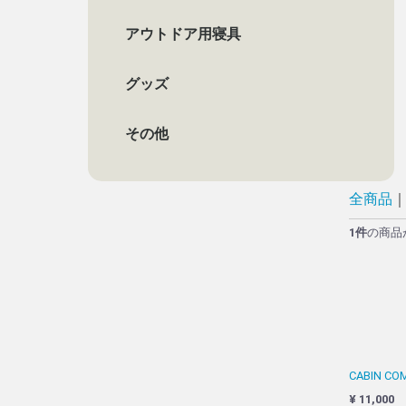
アウトドア用寝具
バッグ
グッズ
その他
全商品
1
件
の商品
CABIN 
¥ 11,000