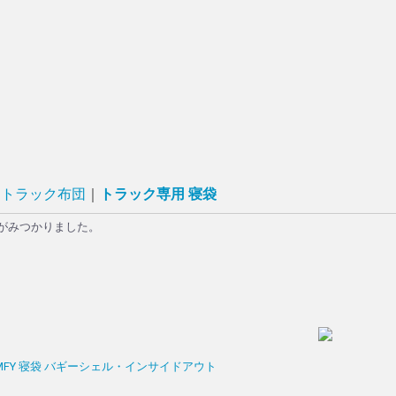
トラック布団
トラック専用 寝袋
がみつかりました。
COMFY 寝袋 バギーシェル・インサイドアウト