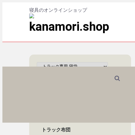
寝具のオンラインショップ
新商品
CABIN COMFY
トラック専用
トラック専用
トラック専用
トラック専用
トラック布団